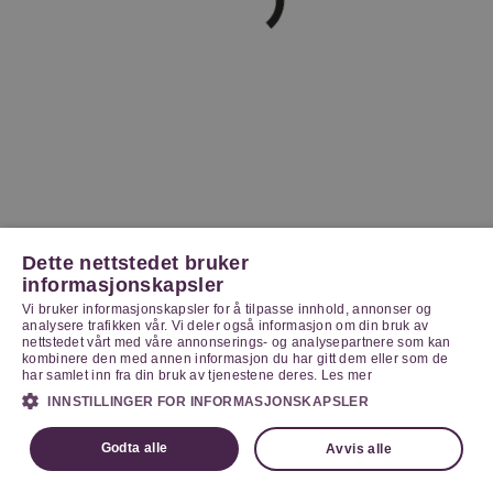
Dette nettstedet bruker
informasjonskapsler
Vi bruker informasjonskapsler for å tilpasse innhold, annonser og
analysere trafikken vår. Vi deler også informasjon om din bruk av
nettstedet vårt med våre annonserings- og analysepartnere som kan
kombinere den med annen informasjon du har gitt dem eller som de
har samlet inn fra din bruk av tjenestene deres.
Les mer
INNSTILLINGER FOR INFORMASJONSKAPSLER
Godta alle
Avvis alle